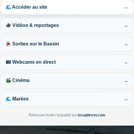
→
Accéder au site
→
Vidéos & reportages
→
Sorties sur le Bassin
→
Webcams en direct
→
Cinéma
→
Marées
Retrouvez toute l’actualité sur
tvcapferret.com